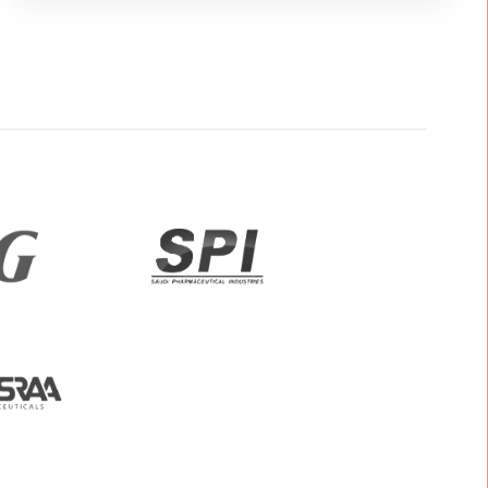
2021（秋季）中国国际制药机
械博览会