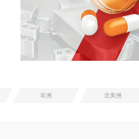
非洲
北美洲