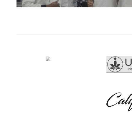
沙特售后
服务
查看更多