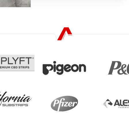
公司新闻
2023.05.23
齐笙团队的回访之旅