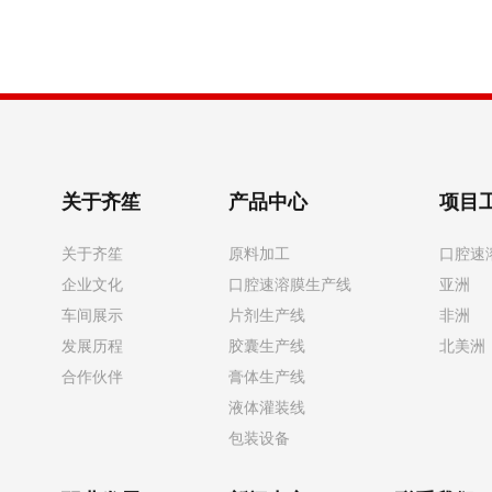
关于齐笙
产品中心
项目
关于齐笙
原料加工
口腔速
企业文化
口腔速溶膜生产线
亚洲
车间展示
片剂生产线
非洲
发展历程
胶囊生产线
北美洲
合作伙伴
膏体生产线