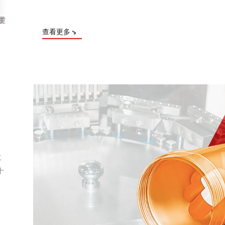
150+
500+
出口国家
客户数量
查看更多
立
十