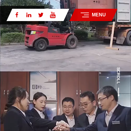
MENU
SCROLL