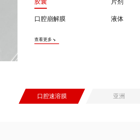
品，食品等市场。
胶囊
片剂
口腔崩解膜
液体
查看更多
口腔速溶膜
亚洲