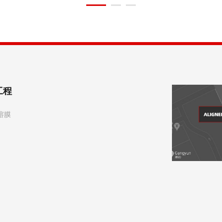
工程
溶膜